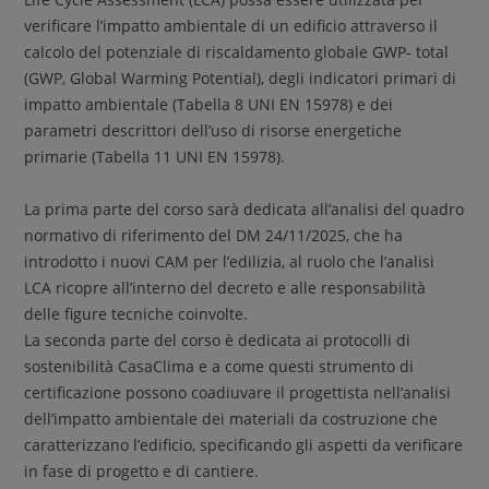
verificare l’impatto ambientale di un edificio attraverso il
calcolo del potenziale di riscaldamento globale GWP- total
(GWP, Global Warming Potential), degli indicatori primari di
impatto ambientale (Tabella 8 UNI EN 15978) e dei
parametri descrittori dell’uso di risorse energetiche
primarie (Tabella 11 UNI EN 15978).
La prima parte del corso sarà dedicata all’analisi del quadro
normativo di riferimento del DM 24/11/2025, che ha
introdotto i nuovi CAM per l’edilizia, al ruolo che l’analisi
LCA ricopre all’interno del decreto e alle responsabilità
delle figure tecniche coinvolte.
La seconda parte del corso è dedicata ai protocolli di
sostenibilità CasaClima e a come questi strumento di
certificazione possono coadiuvare il progettista nell’analisi
dell’impatto ambientale dei materiali da costruzione che
caratterizzano l’edificio, specificando gli aspetti da verificare
in fase di progetto e di cantiere.