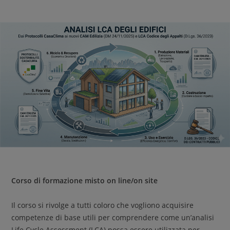
Corso di formazione misto on line/on site
Il corso si rivolge a tutti coloro che vogliono acquisire
competenze di base utili per comprendere come un’analisi
Life Cycle Assessment (LCA) possa essere utilizzata per