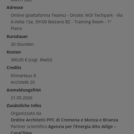
Adresse
Online (piattaforma Teams) - Onsite: NOI Techpark - Via
A.Volta 13a, 39100 Bolzano BZ - Training Room - 1°
Piano
Kursdauer
20 Stunden
Kosten
300,00
€
(zzgl. MwSt)
Credits
KlimaHaus
8
Architekt
20
Anmeldungsfrist
21.05.2026
Zusätzliche Infos
Organizzato da
Ordine Architetti PPC di Cremona e Monza e Brianza
Partner scientifico
Agenzia per l'Energia Alto Adige –
CasaClima