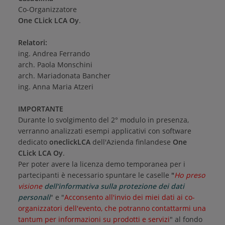
Co-Organizzatore
One CLick LCA Oy
.
Relatori:
ing. Andrea Ferrando
arch. Paola Monschini
arch. Mariadonata Bancher
ing. Anna Maria Atzeri
IMPORTANTE
Durante lo svolgimento del 2° modulo in presenza,
verranno analizzati esempi applicativi con software
dedicato
oneclickLCA
dell'Azienda finlandese
One
CLick LCA Oy
.
Per poter avere la licenza demo temporanea per i
partecipanti è necessario spuntare le caselle
"
Ho preso 
visione 
dell‘informativa sulla protezione dei dati
personali
"
e "
Acconsento all'invio dei miei dati ai co-
organizzatori dell'evento, che potranno contattarmi una 
tantum per informazioni su prodotti e servizi
"
al fondo