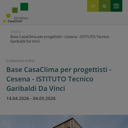
EN
DE
IT
Home
Base CasaClima per progettisti - Cesena - ISTITUTO Tecnico
Garibaldi Da Vinci
KLIMAHAUS KURSE
Base CasaClima per progettisti -
Cesena - ISTITUTO Tecnico
Garibaldi Da Vinci
14.04.2026
-
04.05.2026