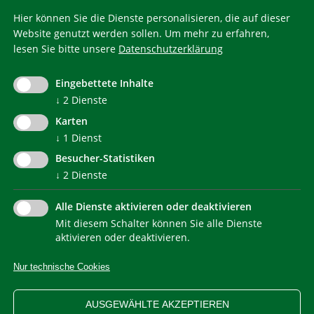
Hier können Sie die Dienste personalisieren, die auf dieser
Website genutzt werden sollen.
Um mehr zu erfahren,
lesen Sie bitte unsere
Datenschutzerklärung
KlimaHaus ist eine eingetragene Marke. Die Nutzung muss
im Voraus beantragt werden:
Eingebettete Inhalte
communication@klimahausagentur.it
© 2022 Agentur für Energie Südtirol - KlimaHaus
↓
2
Dienste
Karten
↓
1
Dienst
Besucher-Statistiken
↓
2
Dienste
Alle Dienste aktivieren oder deaktivieren
Mit diesem Schalter können Sie alle Dienste
NEWSLETTER
aktivieren oder deaktivieren.
Nur technische Cookies
IMPRESSUM
PRIVACY
KONTAKT
SITEMAP
WEB STATISTIKEN
ERKLÄRUNG BARRIEREFREIHEIT
AUSGEWÄHLTE AKZEPTIEREN
COOKIEEINSTELLUNGEN