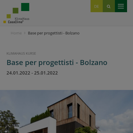
EN
DE
IT
Home
Base per progettisti - Bolzano
KLIMAHAUS KURSE
Base per progettisti - Bolzano
24.01.2022
-
25.01.2022