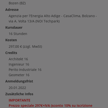
Bozen
(BZ)
Adresse
Agenzia per l'Energia Alto Adige - CasaClima, Bolzano -
via A. Volta 13/A (NOI Techpark)
Kursdauer
16 Stunden
Kosten
297,00
€
(zzgl. MwSt)
Credits
Architekt
16
Ingenieur
16
Perito Industriale
16
Geometer
16
Anmeldungsfrist
20.01.2022
Zusätzliche Infos
IMPORTANTE
Prezzo speciale 297€+IVA
(sconto 10% su iscrizione