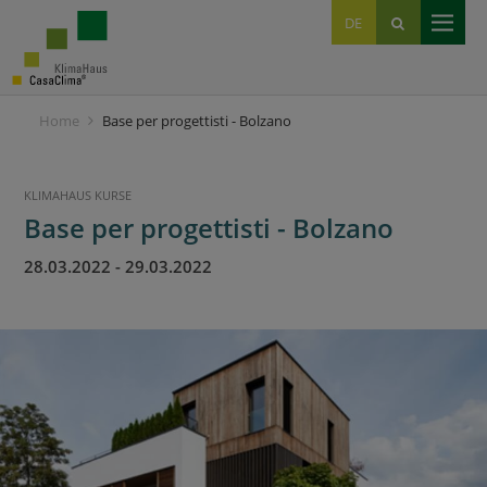
EN
DE
IT
Home
Base per progettisti - Bolzano
KLIMAHAUS KURSE
Base per progettisti - Bolzano
28.03.2022
-
29.03.2022