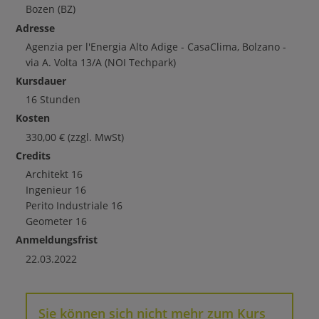
Bozen
(BZ)
Adresse
Agenzia per l'Energia Alto Adige - CasaClima, Bolzano -
via A. Volta 13/A (NOI Techpark)
Kursdauer
16 Stunden
Kosten
330,00
€
(zzgl. MwSt)
Credits
Architekt
16
Ingenieur
16
Perito Industriale
16
Geometer
16
Anmeldungsfrist
22.03.2022
Sie können sich nicht mehr zum Kurs