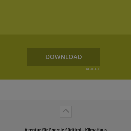
DOWNLOAD
DEUTSCH
Agentur für Energie Südtirol - KlimaHaus