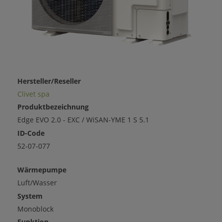
Hersteller/Reseller
Clivet spa
Produktbezeichnung
Edge EVO 2.0 - EXC / WiSAN-YME 1 S 5.1
ID-Code
52-07-077
Wärmepumpe
Luft/Wasser
System
Monoblock
Funktion