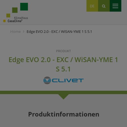
EN
DE
IT
Home
Edge EVO 2.0 - EXC / WiSAN-YME 1 S 5.1
PRODUKT
Edge EVO 2.0 - EXC / WiSAN-YME 1
S 5.1
Produktinformationen