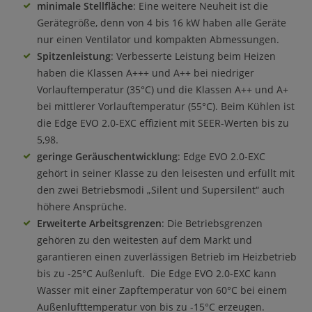
minimale Stellfläche
: Eine weitere Neuheit ist die
Gerätegröße, denn von 4 bis 16 kW haben alle Geräte
nur einen Ventilator und kompakten Abmessungen.
Spitzenleistung
: Verbesserte Leistung beim Heizen
haben die Klassen A+++ und A++ bei niedriger
Vorlauftemperatur (35°C) und die Klassen A++ und A+
bei mittlerer Vorlauftemperatur (55°C). Beim Kühlen ist
die Edge EVO 2.0-EXC effizient mit SEER-Werten bis zu
5,98.
geringe Geräuschentwicklung
: Edge EVO 2.0-EXC
gehört in seiner Klasse zu den leisesten und erfüllt mit
den zwei Betriebsmodi „Silent und Supersilent“ auch
höhere Ansprüche.
Erweiterte Arbeitsgrenzen
: Die Betriebsgrenzen
gehören zu den weitesten auf dem Markt und
garantieren einen zuverlässigen Betrieb im Heizbetrieb
bis zu -25°C Außenluft. Die Edge EVO 2.0-EXC kann
Wasser mit einer Zapftemperatur von 60°C bei einem
Außenlufttemperatur von bis zu -15°C erzeugen.