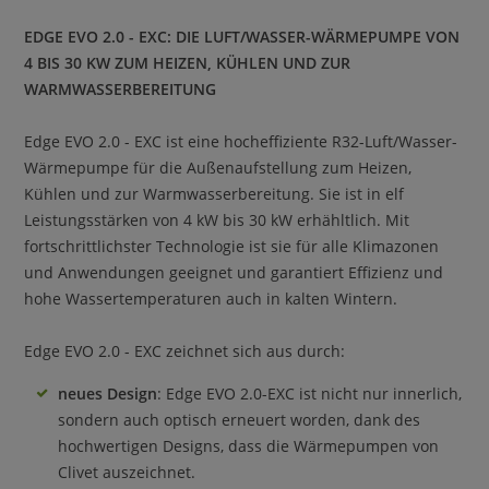
EDGE EVO 2.0 - EXC: DIE LUFT/WASSER-WÄRMEPUMPE VON
4 BIS 30 KW ZUM HEIZEN, KÜHLEN UND ZUR
WARMWASSERBEREITUNG
Edge EVO 2.0 - EXC ist eine hocheffiziente R32-Luft/Wasser-
Wärmepumpe für die Außenaufstellung zum Heizen,
Kühlen und zur Warmwasserbereitung. Sie ist in elf
Leistungsstärken von 4 kW bis 30 kW erhähltlich. Mit
fortschrittlichster Technologie ist sie für alle Klimazonen
und Anwendungen geeignet und garantiert Effizienz und
hohe Wassertemperaturen auch in kalten Wintern.
Edge EVO 2.0 - EXC zeichnet sich aus durch:
neues Design
: Edge EVO 2.0-EXC ist nicht nur innerlich,
sondern auch optisch erneuert worden, dank des
hochwertigen Designs, dass die Wärmepumpen von
Clivet auszeichnet.