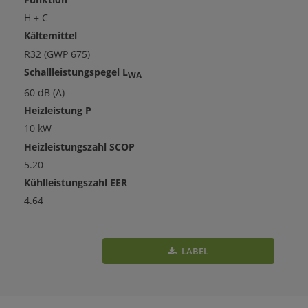
H + C
Kältemittel
R32 (GWP 675)
Schallleistungspegel L
WA
60 dB (A)
Heizleistung P
10 kW
Heizleistungszahl SCOP
5.20
Kühlleistungszahl EER
4.64
LABEL