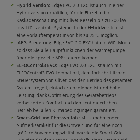
Hybrid-Version
: Edge EVO 2.0-EXC ist auch in einer
Hybridversion erhältlich, für die Einzel- oder
Kaskadenschaltung mit Clivet-Kesseln bis zu 200 kW,
ideal für zentrale Systeme. In der Hybridversion ist
eine Vorlauftemperatur von bis zu 75°C möglich.
APP-
Steuerung
: Edge EVO 2.0-EXC hat ein WiFi-Modul,
so dass Sie alle Hauptfunktionen der Wärmepumpe
über die spezielle APP steuern können.
ELFOControl3 EVO
: Edge EVO 2.0-EXC ist auch mit
ELFOControl3 EVO kompatibel, dem fortschrittlichen
Steuersystem von Clivet, das den Betrieb des gesamten
Systems regelt, einfach zu bedienen ist und hohe
Leistung, dank Optimierung des Gerätebetriebs,
verbesserten Komfort und den kontinuierlichen
Betrieb bei allen Klimabedingungen garantiert.
Smart-Grid und Photovoltaik
: Mit zunehmender
Aufmerksamkeit für die Umwelt und für eine noch
größere Anwendungsvielfalt wurde die Smart-Grid-