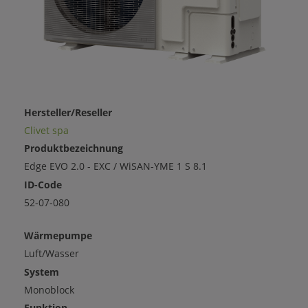
Hersteller/Reseller
Clivet spa
Produktbezeichnung
Edge EVO 2.0 - EXC / WiSAN-YME 1 S 8.1
ID-Code
52-07-080
Wärmepumpe
Luft/Wasser
System
Monoblock
Funktion