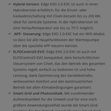
Hybrid-Version
: Edge EVO 2.0-EXC ist auch in einer
Hybridversion erhältlich, für die Einzel- oder
Kaskadenschaltung mit Clivet-Kesseln bis zu 200 kW,
ideal für zentrale Systeme. In der Hybridversion ist
eine Vorlauftemperatur von bis zu 75°C möglich.
APP-
Steuerung
: Edge EVO 2.0-EXC hat ein WiFi-Modul,
so dass Sie alle Hauptfunktionen der Wärmepumpe
über die spezielle APP steuern können.
ELFOControl3 EVO
: Edge EVO 2.0-EXC ist auch mit
ELFOControl3 EVO kompatibel, dem fortschrittlichen
Steuersystem von Clivet, das den Betrieb des gesamten
Systems regelt, einfach zu bedienen ist und hohe
Leistung, dank Optimierung des Gerätebetriebs,
verbesserten Komfort und den kontinuierlichen
Betrieb bei allen Klimabedingungen garantiert.
Smart-Grid und Photovoltaik
: Mit zunehmender
Aufmerksamkeit für die Umwelt und für eine noch
größere Anwendungsvielfalt wurde die Smart-Grid-