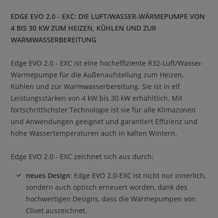
EDGE EVO 2.0 - EXC: DIE LUFT/WASSER-WÄRMEPUMPE VON
4 BIS 30 KW ZUM HEIZEN, KÜHLEN UND ZUR
WARMWASSERBEREITUNG
Edge EVO 2.0 - EXC ist eine hocheffiziente R32-Luft/Wasser-
Wärmepumpe für die Außenaufstellung zum Heizen,
Kühlen und zur Warmwasserbereitung. Sie ist in elf
Leistungsstärken von 4 kW bis 30 kW erhähltlich. Mit
fortschrittlichster Technologie ist sie für alle Klimazonen
und Anwendungen geeignet und garantiert Effizienz und
hohe Wassertemperaturen auch in kalten Wintern.
Edge EVO 2.0 - EXC zeichnet sich aus durch:
neues Design
: Edge EVO 2.0-EXC ist nicht nur innerlich,
sondern auch optisch erneuert worden, dank des
hochwertigen Designs, dass die Wärmepumpen von
Clivet auszeichnet.