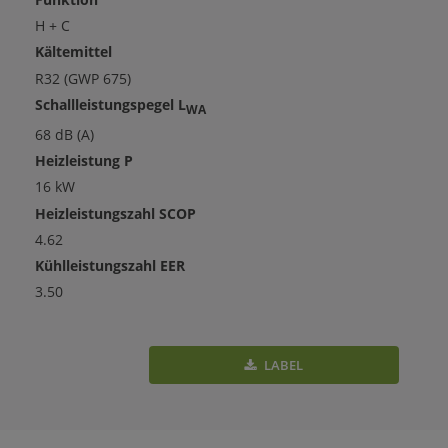
H + C
Kältemittel
R32 (GWP 675)
Schallleistungspegel L
WA
68 dB (A)
Heizleistung P
16 kW
Heizleistungszahl SCOP
4.62
Kühlleistungszahl EER
3.50
LABEL