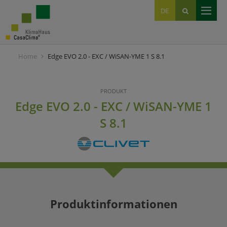
EN
DE
IT
Home
Edge EVO 2.0 - EXC / WiSAN-YME 1 S 8.1
PRODUKT
Edge EVO 2.0 - EXC / WiSAN-YME 1
S 8.1
Produktinformationen