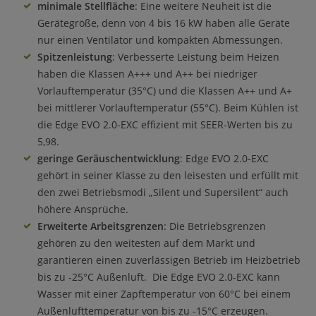
minimale Stellfläche
: Eine weitere Neuheit ist die
Gerätegröße, denn von 4 bis 16 kW haben alle Geräte
nur einen Ventilator und kompakten Abmessungen.
Spitzenleistung
: Verbesserte Leistung beim Heizen
haben die Klassen A+++ und A++ bei niedriger
Vorlauftemperatur (35°C) und die Klassen A++ und A+
bei mittlerer Vorlauftemperatur (55°C). Beim Kühlen ist
die Edge EVO 2.0-EXC effizient mit SEER-Werten bis zu
5,98.
geringe Geräuschentwicklung
: Edge EVO 2.0-EXC
gehört in seiner Klasse zu den leisesten und erfüllt mit
den zwei Betriebsmodi „Silent und Supersilent“ auch
höhere Ansprüche.
Erweiterte Arbeitsgrenzen
: Die Betriebsgrenzen
gehören zu den weitesten auf dem Markt und
garantieren einen zuverlässigen Betrieb im Heizbetrieb
bis zu -25°C Außenluft. Die Edge EVO 2.0-EXC kann
Wasser mit einer Zapftemperatur von 60°C bei einem
Außenlufttemperatur von bis zu -15°C erzeugen.