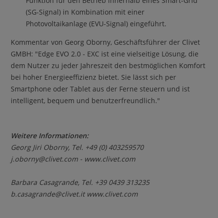
Funktion für den Betrieb innerhalb eines Smart-Grid
(SG-Signal) in Kombination mit einer
Photovoltaikanlage (EVU-Signal) eingeführt.
Kommentar von Georg Oborny, Geschäftsführer der Clivet
GMBH: "Edge EVO 2.0 - EXC ist eine vielseitige Lösung, die
dem Nutzer zu jeder Jahreszeit den bestmöglichen Komfort
bei hoher Energieeffizienz bietet. Sie lässt sich per
Smartphone oder Tablet aus der Ferne steuern und ist
intelligent, bequem und benutzerfreundlich."
Weitere Informationen:
Georg Jiri Oborny
, Tel. +49 (0) 403259570
j.oborny@clivet.com
- www.clivet.com
Barbara Casagrande, Tel. +39 0439 313235
b.casagrande@clivet.it www.clivet.com