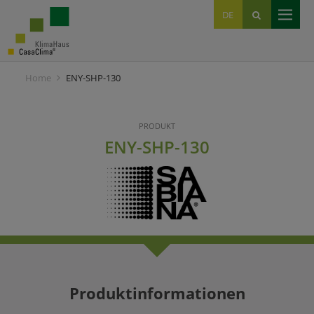
EN
DE
IT
Home
ENY-SHP-130
PRODUKT
ENY-SHP-130
Produktinformationen