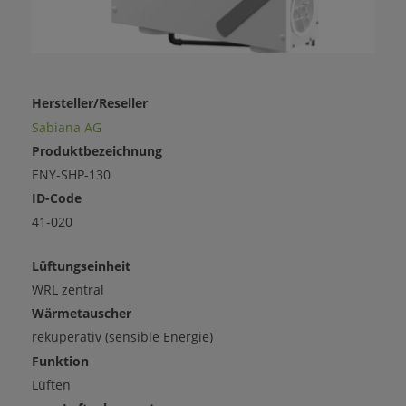
Hersteller/Reseller
Sabiana AG
Produktbezeichnung
ENY-SHP-130
ID-Code
41-020
Lüftungseinheit
WRL zentral
Wärmetauscher
rekuperativ (sensible Energie)
Funktion
Lüften