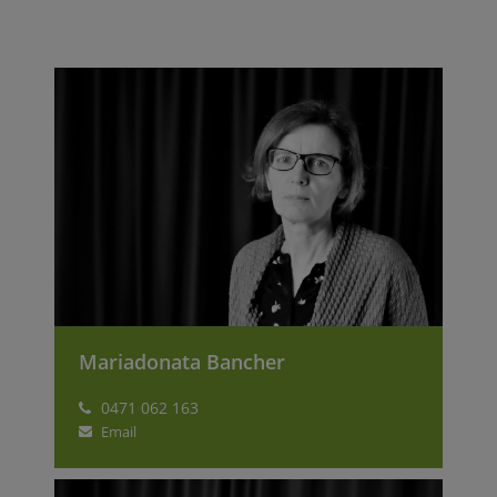
Mariadonata Bancher
0471 062 163
Email