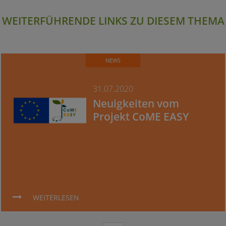
WEITERFÜHRENDE LINKS ZU DIESEM THEMA
NEWS
31.07.2020
Neuigkeiten vom
Projekt CoME EASY
WEITERLESEN