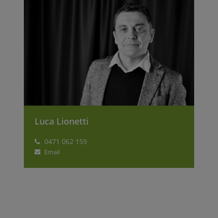
Luca Lionetti
0471 062 159
Email