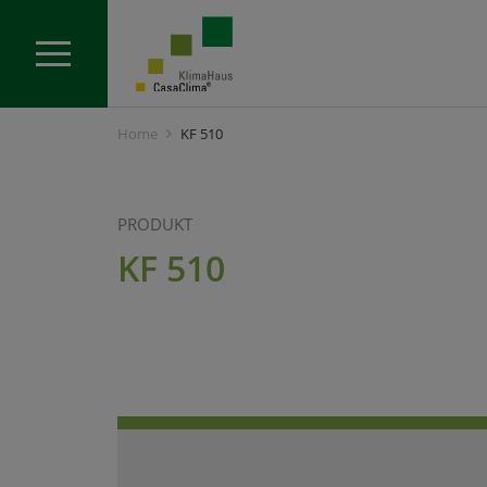
Home
KF 510
PRODUKT
KF 510