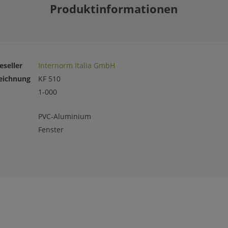
Produktinformationen
eseller
Internorm Italia GmbH
eichnung
KF 510
1-000
PVC-Aluminium
Fenster