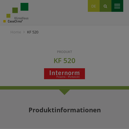
EN
DE
IT
Home
KF 520
PRODUKT
KF 520
Produktinformationen