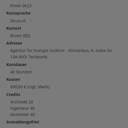
KHAK-0623
Kurssprache
Deutsch
Kursort
Bozen
(BZ)
Adresse
Agentur für Energie Südtirol - KlimaHaus, A.-Volta-Str.
13A (NOI Techpark)
Kursdauer
40 Stunden
Kosten
890,00
€
(zzgl. MwSt)
Credits
Architekt
20
Ingenieur
40
Geometer
40
Anmeldungsfrist