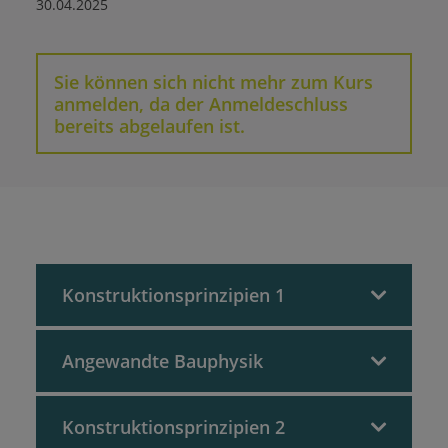
30.04.2025
Sie können sich nicht mehr zum Kurs
anmelden, da der Anmeldeschluss
bereits abgelaufen ist.
Konstruktionsprinzipien 1
Angewandte Bauphysik
Effizienz der Gebäudehülle
Allgemeine Anforderungen an ein
Konstruktionsprinzipien 2
KlimaHaus