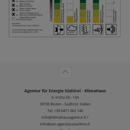
Agentur für Energie Südtirol - KlimaHaus
A.-Volta-Str. 13A
39100
Bozen - Südtirol, Italien
Tel.
+39 0471 062 140
info@klimahausagentur.it /
info@pec.agenziacasaclima.it