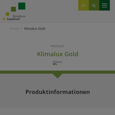
EN
DE
IT
Home
Klimalux Gold
PRODUKT
Klimalux Gold
Produktinformationen