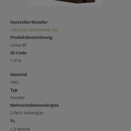
Hersteller/Reseller
Lobascio Serramenti sas
Produktbezeichnung
Linea 80
ID-Code
1-014
Material
Holz
Typ
Fenster
Mehrscheibenisolierglas
2-fach Isolierglas
U
f
1,3 W/m²K