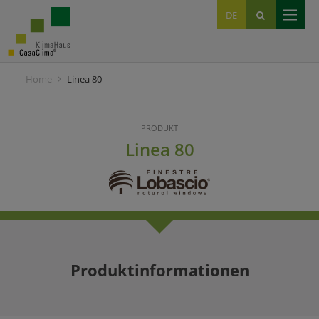
EN
DE
IT
Home
Linea 80
PRODUKT
Linea 80
Produktinformationen