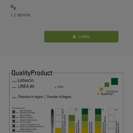
U
g
1,1 W/m²K
LABEL