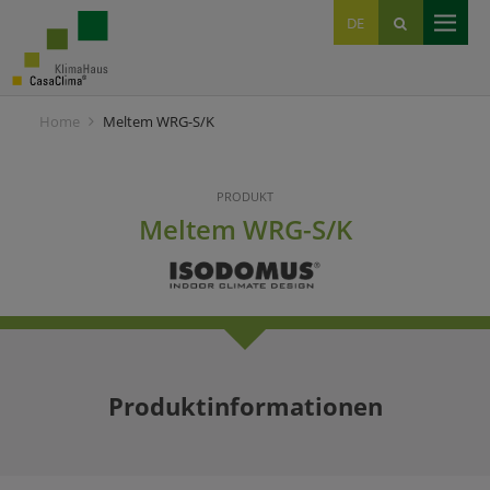
EN
DE
IT
Home
Meltem WRG-S/K
PRODUKT
Meltem WRG-S/K
Produktinformationen