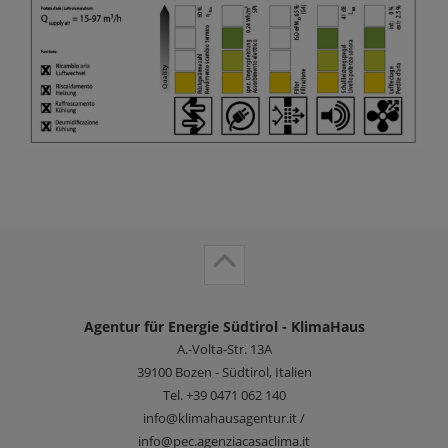
Agentur für Energie Südtirol - KlimaHaus
A.-Volta-Str. 13A
39100
Bozen - Südtirol, Italien
Tel.
+39 0471 062 140
info@klimahausagentur.it /
info@pec.agenziacasaclima.it