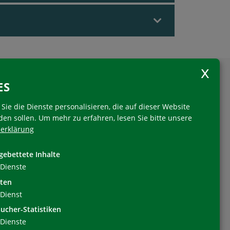
ES
Sie die Dienste personalisieren, die auf dieser Website
den sollen.
Um mehr zu erfahren, lesen Sie bitte unsere
erklärung
Folgen Sie uns
gebettete Inhalte
Dienste
ten
Dienst
ucher-Statistiken
Dienste