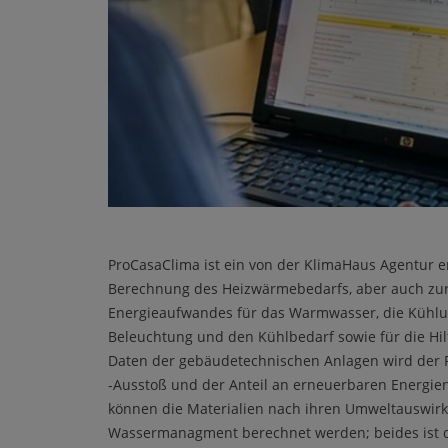
ProCasaClima ist ein von der KlimaHaus Agentur 
Berechnung des Heizwärmebedarfs, aber auch zu
Energieaufwandes für das Warmwasser, die Kühlun
Beleuchtung und den Kühlbedarf sowie für die Hil
Daten der gebäudetechnischen Anlagen wird der 
-Ausstoß und der Anteil an erneuerbaren Energi
können die Materialien nach ihren Umweltauswir
Wassermanagment berechnet werden; beides ist d