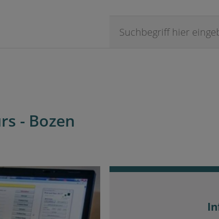
rs - Bozen
In