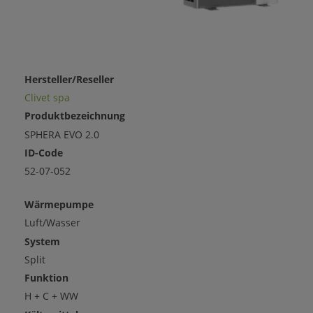
Hersteller/Reseller
Clivet spa
Produktbezeichnung
SPHERA EVO 2.0
ID-Code
52-07-052
Wärmepumpe
Luft/Wasser
System
Split
Funktion
H + C + WW