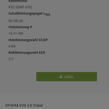
Kältemittel
R32 (GWP 675)
Schallleistungspegel L
WA
66 dB (A)
Heizleistung P
16.01 kW
Heizleistungszahl SCOP
4.89
Kühlleistungszahl EER
3.7
LABEL
SPHERA EVO 2.0 Tower