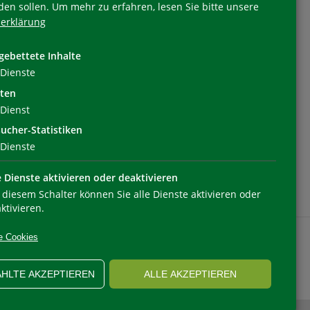
den sollen.
Um mehr zu erfahren, lesen Sie bitte unsere
erklärung
Folgen Sie uns
gebettete Inhalte
Dienste
ten
Dienst
ucher-Statistiken
Dienste
e Dienste aktivieren oder deaktivieren
 diesem Schalter können Sie alle Dienste aktivieren oder
ktivieren.
e Cookies
HLTE AKZEPTIEREN
ALLE AKZEPTIEREN
OOKIEEINSTELLUNGEN