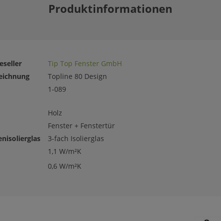
Produktinformationen
eseller
Tip Top Fenster GmbH
eichnung
Topline 80 Design
1-089
Holz
Fenster + Fenstertür
nisolierglas
3-fach Isolierglas
1,1 W/m²K
0,6 W/m²K