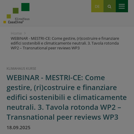
EN
DE
IT
Home
WEBINAR - MESTRI-CE: Come gestire, (ri)costruire e finanziare
edifici sostenibili e climaticamente neutrali. 3. Tavola rotonda
WP2 – Transnational peer reviews WP3
KLIMAHAUS KURSE
WEBINAR - MESTRI-CE: Come
gestire, (ri)costruire e finanziare
edifici sostenibili e climaticamente
neutrali. 3. Tavola rotonda WP2 –
Transnational peer reviews WP3
18.09.2025