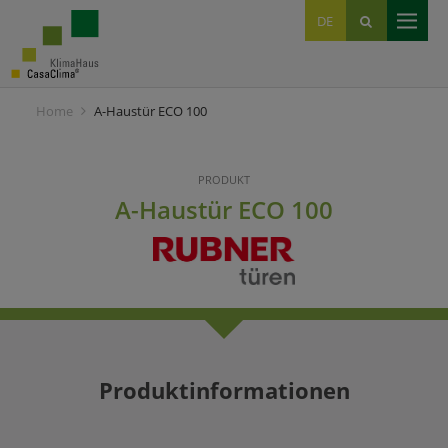
EN
DE
IT
Home
A-Haustür ECO 100
PRODUKT
A-Haustür ECO 100
Produktinformationen