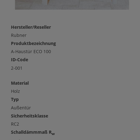
Hersteller/Reseller
Rubner
Produktbezeichnung
A-Haustür ECO 100
ID-Code
2-001
Material
Holz
Typ
Außentür
Sicherheitsklasse
RC2
Schalldämmmaß R
w