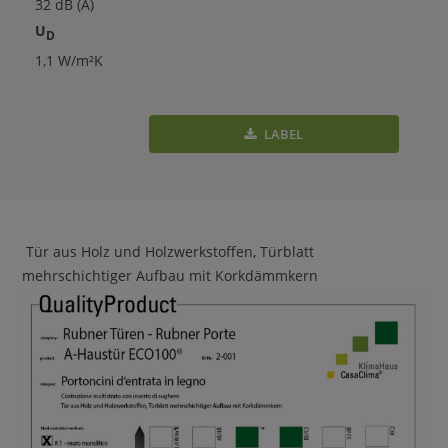
32 dB (A)
U
D
1,1 W/m²K
LABEL
Tür aus Holz und Holzwerkstoffen, Türblatt
mehrschichtiger Aufbau mit Korkdämmkern