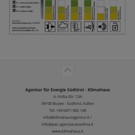
Agentur für Energie Südtirol - KlimaHaus
A.-Volta-Str. 13A
39100
Bozen - Südtirol, Italien
Tel.
+39 0471 062 140
info@klimahausagentur.it /
info@pec.agenziacasaclima.it
www.klimahaus.it