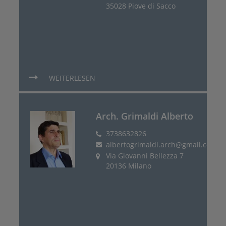
35028 Piove di Sacco
WEITERLESEN
Arch. Grimaldi Alberto
3738632826
albertogrimaldi.arch@gmail.com
Via Giovanni Bellezza 7
20136 Milano