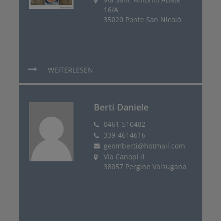
16/A
35020 Ponte San Nicoló
WEITERLESEN
Berti Daniele
0461-510482
339-4614616
geomberti@hotmail.com
Via Canopi 4
38057 Pergine Valsugana