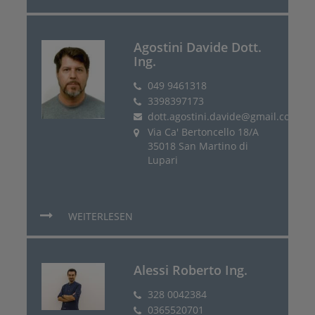
Agostini Davide Dott.
Ing.
049 9461318
3398397173
dott.agostini.davide@gmail.com
Via Ca' Bertoncello 18/A
35018 San Martino di
Lupari
WEITERLESEN
Alessi Roberto Ing.
328 0042384
0365520701