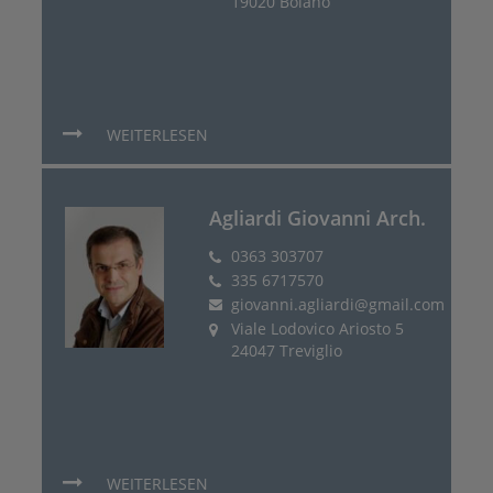
19020 Bolano
WEITERLESEN
Agliardi Giovanni Arch.
0363 303707
335 6717570
giovanni.agliardi@gmail.com
Viale Lodovico Ariosto 5
24047 Treviglio
WEITERLESEN