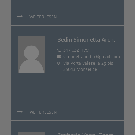
WEITERLESEN
Bedin Simonetta Arch.
347 0321179
simonettabedin@gmail.com
Via Porta Valesella 2g bis
35043 Monselice
WEITERLESEN
Beghetto Vanni Geom.