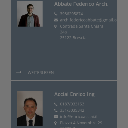
Abbate Federico Arch.
3936205874
arch.federicoabbate@gmail.com
Contrada Santa Chiara
24a
25122 Brescia
WEITERLESEN
Acciai Enrico Ing
0187/933153
331/3035342
info@enricoacciai.it
Piazza 4 Novembre 29