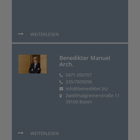
WEITERLESEN
Benedikter Manuel
Arch.
0471 050707
335/7835096
info@benedikter.biz
Zwölfmalgreinerstraße 11
39100 Bozen
WEITERLESEN