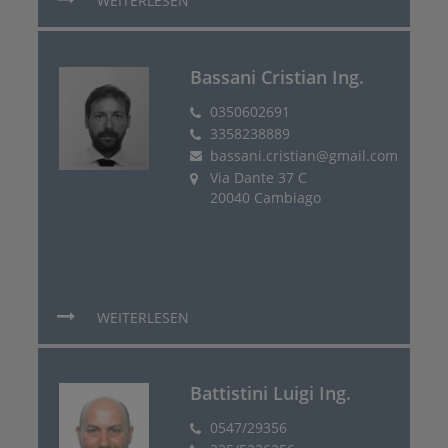
WEITERLESEN
Bassani Cristian Ing.
0350602691
3358238889
bassani.cristian@gmail.com
Via Dante 37 C
20040 Cambiago
WEITERLESEN
Battistini Luigi Ing.
0547/29356