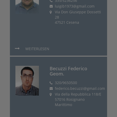
335/5236256
luigib1973@gmail.com
Via Don Giuseppe Dossetti
28
47521 Cesena
WEITERLESEN
Becuzzi Federico
Geom.
320/9650500
federico.becuzzi@gmail.com
Via della Repubblica 118/E
57016 Rosignano
Marittimo