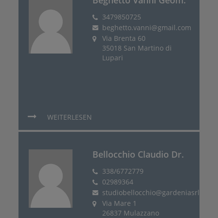
3479850725
beghetto.vanni@gmail.com
Via Brenta 60
35018 San Martino di
Lupari
WEITERLESEN
Bellocchio Claudio Dr.
338/6772779
02989364
studiobellocchio@gardeniasrl.com
Via Mare 1
26837 Mulazzano