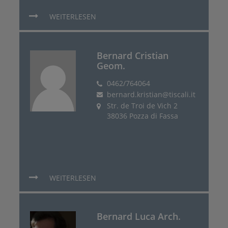
WEITERLESEN
Bernard Cristian
Geom.
0462/764064
bernard.kristian@tiscali.it
Str. de Troi de Vich 2
38036 Pozza di Fassa
WEITERLESEN
Bernard Luca Arch.