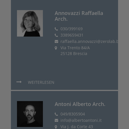
Annovazzi Raffaella
Arch.
030/399169
3389659431
raffaella.annovazzi@zerolab.biz
Via Trento 84/A
25128 Brescia
WEITERLESEN
Antoni Alberto Arch.
049/8305904
info@albertoantoni.it
Via J. da Corte 43