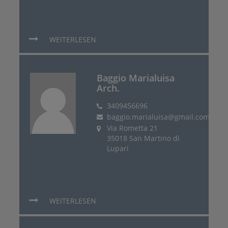
WEITERLESEN
Baggio Marialuisa
Arch.
3409456696
baggio.marialuisa@gmail.com
Via Rometta 21
35018 San Martino di
Lupari
WEITERLESEN