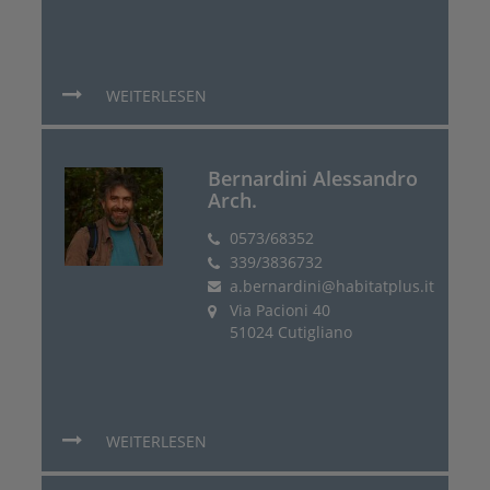
WEITERLESEN
Bernardini Alessandro
Arch.
0573/68352
339/3836732
a.bernardini@habitatplus.it
Via Pacioni 40
51024 Cutigliano
WEITERLESEN