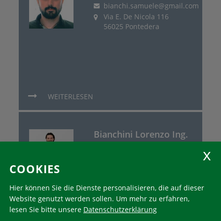
bianchi.samuele@gmail.com
Via E. De Nicola 116
56025 Pontedera
WEITERLESEN
Bianchini Lorenzo Ing.
info@bianchinilorenzo.it
Dott. G. Tonello 24
COOKIES
46049 Volta Mantovana
Hier können Sie die Dienste personalisieren, die auf dieser
Website genutzt werden sollen.
Um mehr zu erfahren,
lesen Sie bitte unsere
Datenschutzerklärung