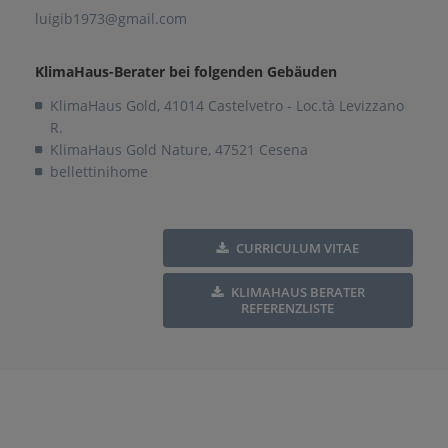
luigib1973@gmail.com
KlimaHaus-Berater bei folgenden Gebäuden
KlimaHaus Gold, 41014 Castelvetro - Loc.tà Levizzano
R.
KlimaHaus Gold Nature, 47521 Cesena
bellettinihome
CURRICULUM VITAE
KLIMAHAUS BERATER
REFERENZLISTE