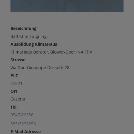
Bezeichnung
Battistini Luigi Ing.
Ausbildung KlimaHaus
KlimaHaus Berater, Blower-Door INAKTIV
Strasse
Via Don Giuseppe Dossetti 28
PLZ
47521
Ort
Cesena
Tel.
0547/29356
335/5236256
E-Mail Adresse