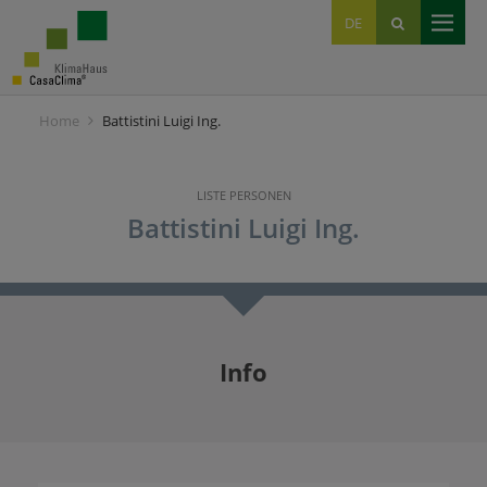
EN
DE
IT
Home
Battistini Luigi Ing.
LISTE PERSONEN
Battistini Luigi Ing.
Info