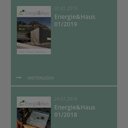
01.01.2019
Energie&Haus
01/2019
WEITERLESEN
24.01.2018
Energie&Haus
01/2018