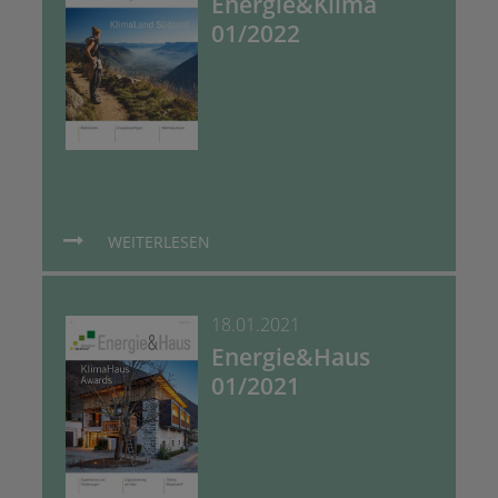
Energie&Klima
01/2022
WEITERLESEN
18.01.2021
Energie&Haus
01/2021