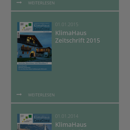
WEITERLESEN
01.01.2015
KlimaHaus
Zeitschrift 2015
WEITERLESEN
01.01.2014
KlimaHaus