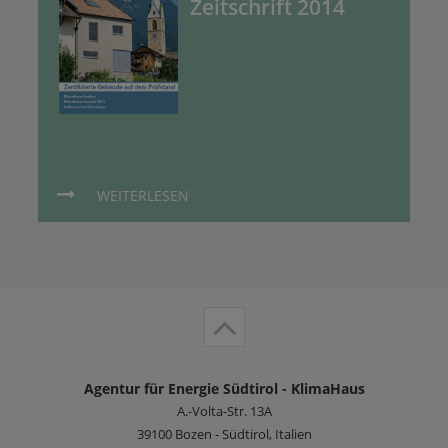
Zeitschrift 2014
WEITERLESEN
Agentur für Energie Südtirol - KlimaHaus
A.-Volta-Str. 13A
39100
Bozen - Südtirol, Italien