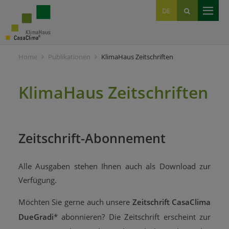
EN
DE
IT
Home
Publikationen
KlimaHaus Zeitschriften
KlimaHaus Zeitschriften
Zeitschrift-Abonnement
Alle Ausgaben stehen Ihnen auch als Download zur
Verfügung.
Möchten Sie gerne auch unsere
Zeitschrift CasaClima
DueGradi
* abonnieren? Die Zeitschrift erscheint zur