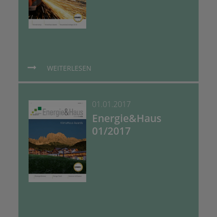
WEITERLESEN
01.01.2017
Energie&Haus
01/2017