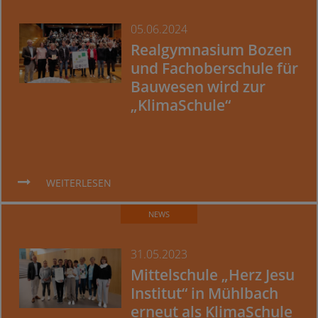
05.06.2024
Realgymnasium Bozen
und Fachoberschule für
Bauwesen wird zur
„KlimaSchule“
WEITERLESEN
NEWS
31.05.2023
Mittelschule „Herz Jesu
Institut“ in Mühlbach
erneut als KlimaSchule