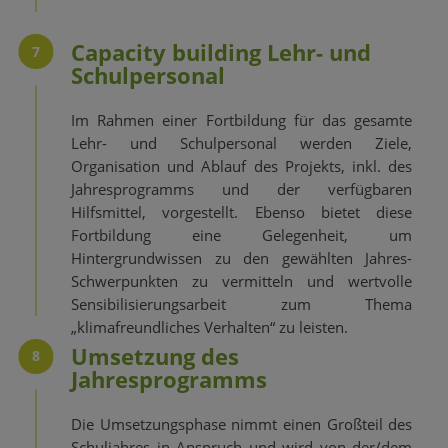
Capacity building Lehr- und
7
Schulpersonal
Im Rahmen einer Fortbildung für das gesamte
Lehr- und Schulpersonal werden Ziele,
Organisation und Ablauf des Projekts, inkl. des
Jahresprogramms und der verfügbaren
Hilfsmittel, vorgestellt. Ebenso bietet diese
Fortbildung eine Gelegenheit, um
Hintergrundwissen zu den gewählten Jahres-
Schwerpunkten zu vermitteln und wertvolle
Sensibilisierungsarbeit zum Thema
„klimafreundliches Verhalten“ zu leisten.
Umsetzung des
8
Jahresprogramms
Die Umsetzungsphase nimmt einen Großteil des
Schuljahres in Anspruch und wird von der/dem