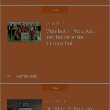
NEWS
15.06.2021
Mühlbach: Herz-Jesu-
Institut ist erste
KlimaSchule
WEITERLESEN
NEWS
19.11.2020
Die KlimaSchule am