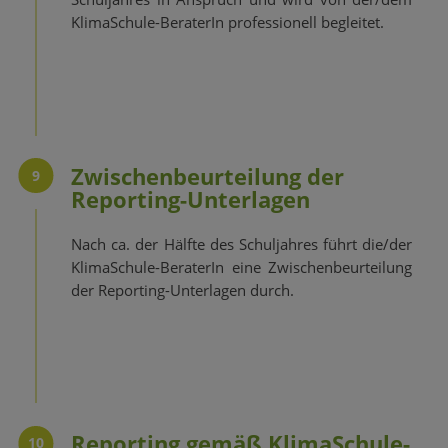
KlimaSchule-BeraterIn professionell begleitet.
Zwischenbeurteilung der
9
Reporting-Unterlagen
Nach ca. der Hälfte des Schuljahres führt die/der
KlimaSchule-BeraterIn eine Zwischenbeurteilung
der Reporting-Unterlagen durch.
Reporting gemäß KlimaSchule-
10