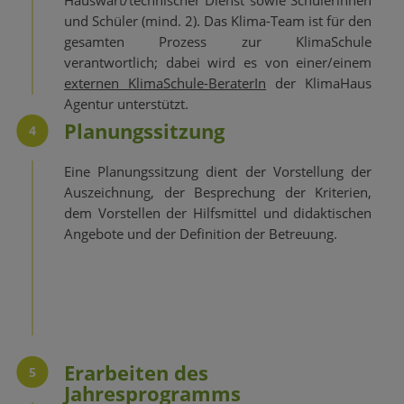
Hauswart/technischer Dienst sowie Schülerinnen
und Schüler (mind. 2). Das Klima-Team ist für den
gesamten Prozess zur KlimaSchule
verantwortlich; dabei wird es von einer/einem
externen KlimaSchule-BeraterIn
der KlimaHaus
Agentur unterstützt.
Planungssitzung
4
Eine Planungssitzung dient der Vorstellung der
Auszeichnung, der Besprechung der Kriterien,
dem Vorstellen der Hilfsmittel und didaktischen
Angebote und der Definition der Betreuung.
Erarbeiten des
5
Jahresprogramms