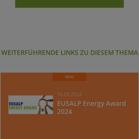
WEITERFÜHRENDE LINKS ZU DIESEM THEMA
NEWS
16.09.2024
EUSALP Energy Award
2024