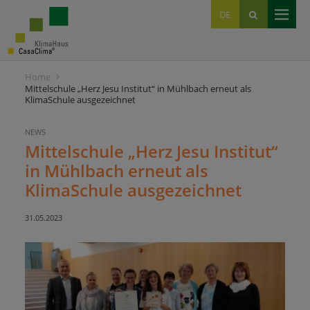
EN
DE
IT
Home
Mittelschule „Herz Jesu Institut“ in Mühlbach erneut als
KlimaSchule ausgezeichnet
NEWS
Mittelschule „Herz Jesu Institut“
in Mühlbach erneut als
KlimaSchule ausgezeichnet
31.05.2023