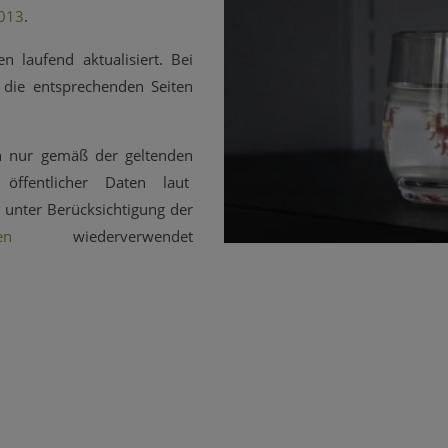
2013
.
n laufend aktualisiert. Bei
f die entsprechenden Seiten
en nur gemäß der geltenden
öffentlicher Daten laut
5
unter Berücksichtigung der
en
wiederverwendet