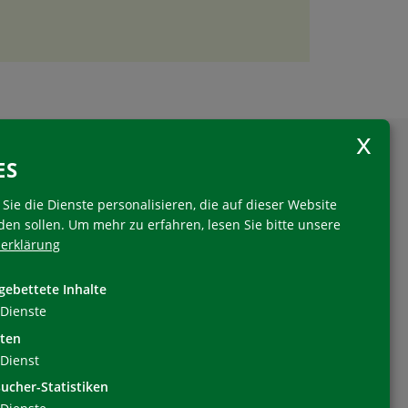
ES
Sie die Dienste personalisieren, die auf dieser Website
den sollen.
Um mehr zu erfahren, lesen Sie bitte unsere
erklärung
Folgen Sie uns
gebettete Inhalte
Dienste
ten
Dienst
ucher-Statistiken