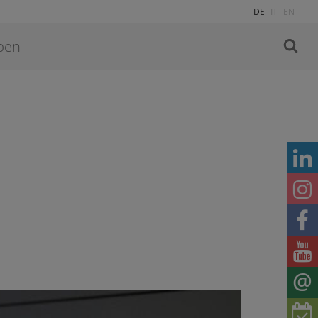
DE
IT
EN