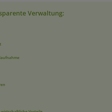
sparente Verwaltung:
t
alaufnahme
ren
wirtschaftliche Vorteile