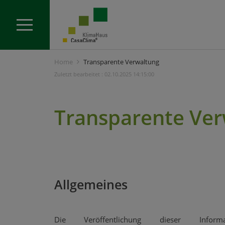
Home
Transparente Verwaltung
Zuletzt bearbeitet : 02.10.2025 14:15:00
Transparente Ver
Allgemeines
Die Veröffentlichung dieser Inform