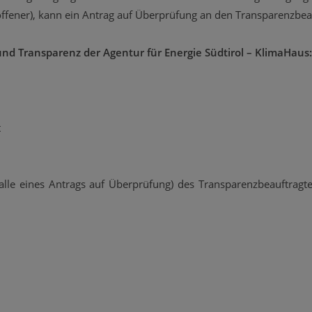
offener), kann ein Antrag auf Überprüfung an den Transparenzbeau
nd Transparenz der Agentur für Energie Südtirol – KlimaHaus:
t
lle eines Antrags auf Überprüfung) des Transparenzbeauftragt