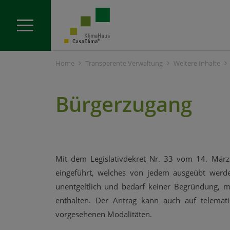
Home
Transparente Verwaltung
Weitere Inhalte
Bürgerzugang
Mit dem Legislativdekret Nr. 33 vom 14. März
eingeführt, welches von jedem ausgeübt werden
unentgeltlich und bedarf keiner Begründung, 
enthalten. Der Antrag kann auch auf telema
vorgesehenen Modalitäten.