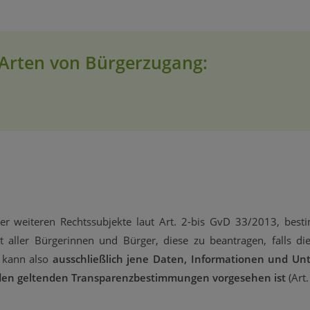
 Arten von Bürgerzugang:
 der weiteren Rechtssubjekte laut Art. 2-bis GvD 33/2013, bes
cht aller Bürgerinnen und Bürger, diese zu beantragen, falls die
 kann also
ausschließlich jene Daten, Informationen und Unt
den geltenden Transparenzbestimmungen vorgesehen ist
(Art.