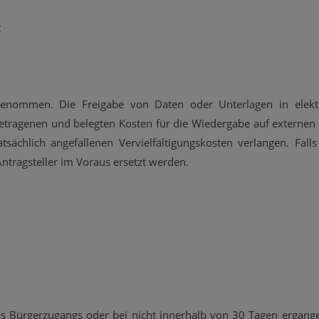
t
genommen. Die Freigabe von Daten oder Unterlagen in elektr
getragenen und belegten Kosten für die Wiedergabe auf externen 
sächlich angefallenen Vervielfältigungskosten verlangen. Falls
tragsteller im Voraus ersetzt werden.
es Bürgerzugangs oder bei nicht innerhalb von 30 Tagen ergange