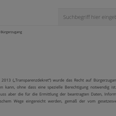
Bürgerzugang
 2013 („Transparenzdekret“) wurde das Recht auf Bürgerzuga
 kann, ohne dass eine spezielle Berechtigung notwendig ist. 
muss aber die für die Ermittlung der beantragten Daten, Info
tischem Wege eingereicht werden, gemäß der vom gesetzes