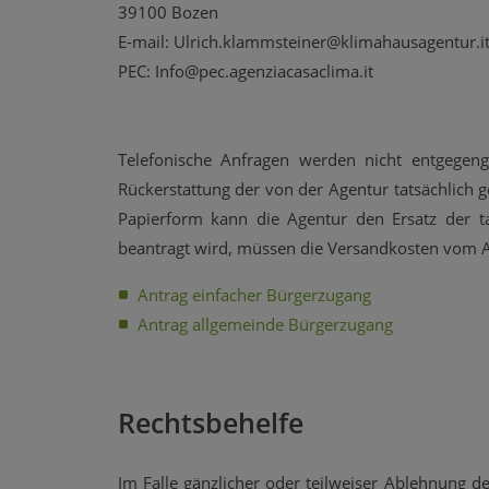
39100 Bozen
E-mail: Ulrich.klammsteiner@klimahausagentur.i
PEC: Info@pec.agenziacasaclima.it
Telefonische Anfragen werden nicht entgegen
Rückerstattung der von der Agentur tatsächlich 
Papierform kann die Agentur den Ersatz der tat
beantragt wird, müssen die Versandkosten vom An
Antrag einfacher Bürgerzugang
​Antrag allgemeinde Bürgerzugang
Rechtsbehelfe
Im Falle gänzlicher oder teilweiser Ablehnung d