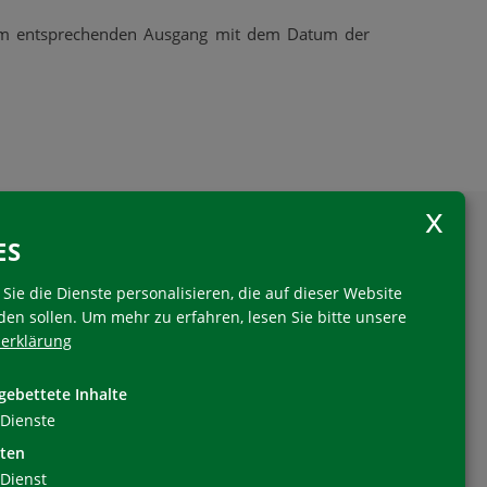
dem entsprechenden Ausgang mit dem Datum der
ES
Sie die Dienste personalisieren, die auf dieser Website
den sollen.
Um mehr zu erfahren, lesen Sie bitte unsere
erklärung
Folgen Sie uns
gebettete Inhalte
Dienste
ten
Dienst