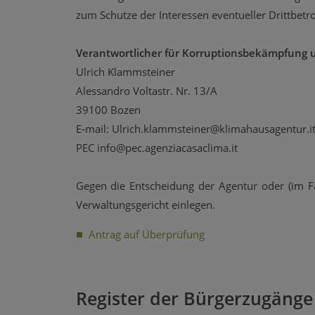
zum Schutze der Interessen eventueller Drittbetr
Verantwortlicher für Korruptionsbekämpfung u
Ulrich Klammsteiner
Alessandro Voltastr. Nr. 13/A
39100 Bozen
E-mail: Ulrich.klammsteiner@klimahausagentur.i
PEC info@pec.agenziacasaclima.it
Gegen die Entscheidung der Agentur oder (im Fa
Verwaltungsgericht einlegen.
Antrag auf Überprüfung
Register der Bürgerzugänge