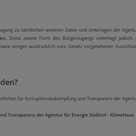
Zugang zu sämtlichen weiteren Daten und Unterlagen der Agentur
en.
Diese zweite Form des Bürgerzugangs unterliegt jedoch e
, sowie einigen ausdrücklich vom Gesetz vorgesehenen Ausschlus
nden?
rtlichen für Korruptionsbekämpfung und Transparenz der Agentur 
nd Transparenz der Agentur für Energie Südtirol - KlimaHaus