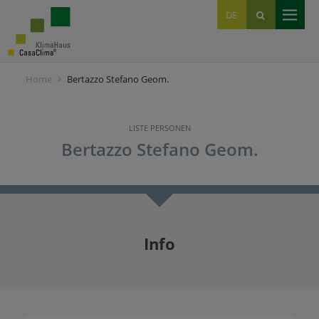
EN
DE
IT
Home
Bertazzo Stefano Geom.
LISTE PERSONEN
Bertazzo Stefano Geom.
Info