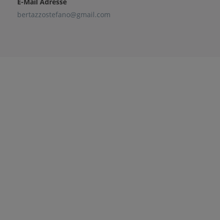
E-Mail Adresse
bertazzostefano@gmail.com