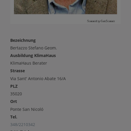
Bezeichnung
Bertazzo Stefano Geom.
Ausbildung KlimaHaus
KlimaHaus Berater
Strasse
Via Sant' Antonio Abate 16/A
PLZ
35020
Ort
Ponte San Nicoló
Tel.
348/2210342