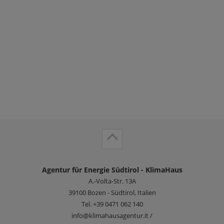
Agentur für Energie Südtirol - KlimaHaus
A.-Volta-Str. 13A
39100
Bozen - Südtirol, Italien
Tel.
+39 0471 062 140
info@klimahausagentur.it /