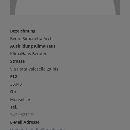
Bezeichnung
Bedin Simonetta Arch.
Ausbildung KlimaHaus
KlimaHaus Berater
Strasse
Via Porta Valesella 2g bis
PLZ
35043
Ort
Monselice
Tel.
347 0321179
E-Mail Adresse
simonettabedin@gmail.com