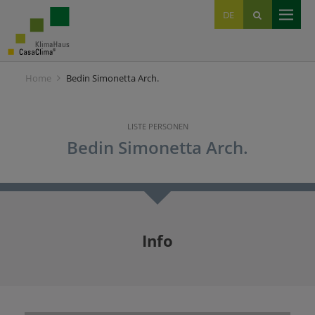
EN
DE
IT
Home
Bedin Simonetta Arch.
LISTE PERSONEN
Bedin Simonetta Arch.
Info