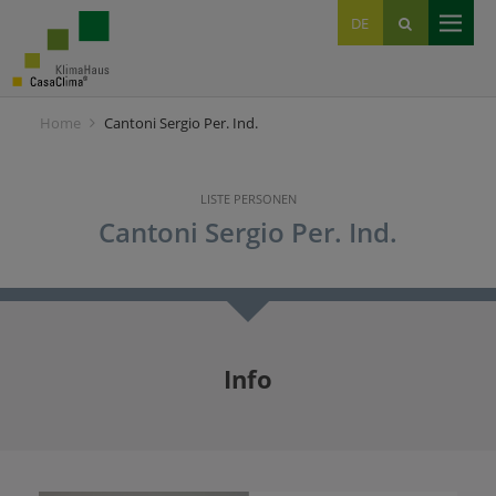
EN
DE
IT
Home
Cantoni Sergio Per. Ind.
LISTE PERSONEN
Cantoni Sergio Per. Ind.
Info