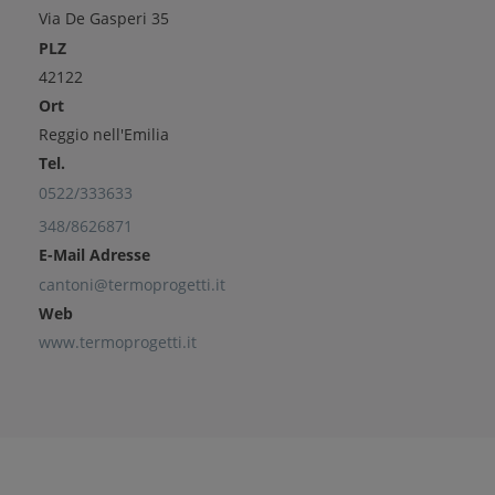
Via De Gasperi 35
PLZ
42122
Ort
Reggio nell'Emilia
Tel.
0522/333633
348/8626871
E-Mail Adresse
cantoni@termoprogetti.it
Web
www.termoprogetti.it