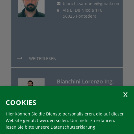
bianchi.samuele@gmail.com
Via E. De Nicola 116
56025 Pontedera
WEITERLESEN
Bianchini Lorenzo Ing.
info@bianchinilorenzo.it
Dott. G. Tonello 24
COOKIES
46049 Volta Mantovana
Hier können Sie die Dienste personalisieren, die auf dieser
Website genutzt werden sollen.
Um mehr zu erfahren,
lesen Sie bitte unsere
Datenschutzerklärung