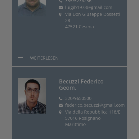
335/5236256
luigib1973@gmail.com
Via Don Giuseppe Dossetti
28
47521 Cesena
WEITERLESEN
Becuzzi Federico
Geom.
320/9650500
federico.becuzzi@gmail.com
Via della Repubblica 118/E
57016 Rosignano
Marittimo