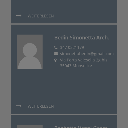
WEITERLESEN
Bedin Simonetta Arch.
347 0321179
simonettabedin@gmail.com
Via Porta Valesella 2g bis
35043 Monselice
WEITERLESEN
Beghetto Vanni Geom.