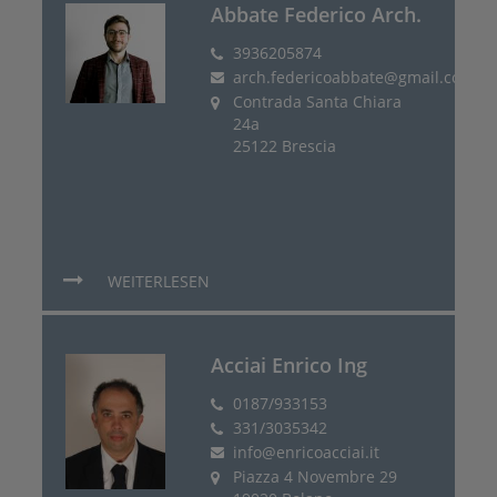
Abbate Federico Arch.
3936205874
arch.federicoabbate@gmail.com
Contrada Santa Chiara
24a
25122 Brescia
WEITERLESEN
Acciai Enrico Ing
0187/933153
331/3035342
info@enricoacciai.it
Piazza 4 Novembre 29