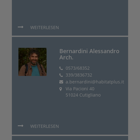
WEITERLESEN
Bernardini Alessandro
Arch.
0573/68352
339/3836732
a.bernardini@habitatplus.it
Via Pacioni 40
51024 Cutigliano
WEITERLESEN