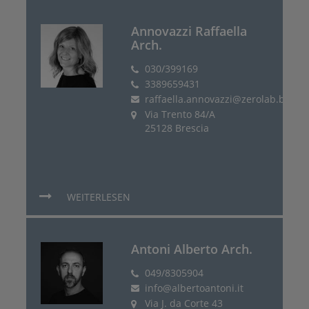
Annovazzi Raffaella
Arch.
030/399169
3389659431
raffaella.annovazzi@zerolab.biz
Via Trento 84/A
25128 Brescia
WEITERLESEN
Antoni Alberto Arch.
049/8305904
info@albertoantoni.it
Via J. da Corte 43