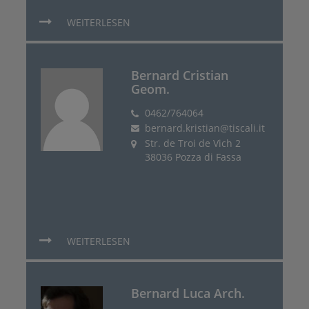
WEITERLESEN
Bernard Cristian
Geom.
0462/764064
bernard.kristian@tiscali.it
Str. de Troi de Vich 2
38036 Pozza di Fassa
WEITERLESEN
Bernard Luca Arch.