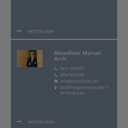
WEITERLESEN
Benedikter Manuel
Arch.
0471 050707
335/7835096
info@benedikter.biz
Zwölfmalgreinerstraße 11
39100 Bozen
WEITERLESEN