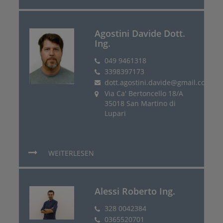
Agostini Davide Dott.
Ing.
049 9461318
3398397173
dott.agostini.davide@gmail.com
Via Ca' Bertoncello 18/A
35018 San Martino di
Lupari
WEITERLESEN
Alessi Roberto Ing.
328 0042384
0365520701