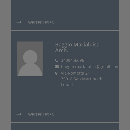
WEITERLESEN
Baggio Marialuisa
Arch.
3409456696
baggio.marialuisa@gmail.com
Via Rometta 21
35018 San Martino di
Lupari
WEITERLESEN