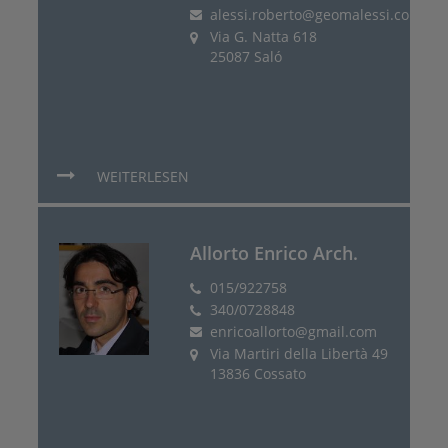
alessi.roberto@geomalessi.com
Via G. Natta 618
25087 Saló
WEITERLESEN
Allorto Enrico Arch.
015/922758
340/0728848
enricoallorto@gmail.com
Via Martiri della Libertà 49
13836 Cossato