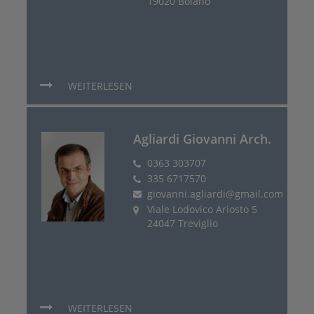
19020 Bolano
WEITERLESEN
Agliardi Giovanni Arch.
0363 303707
335 6717570
giovanni.agliardi@gmail.com
Viale Lodovico Ariosto 5
24047 Treviglio
WEITERLESEN