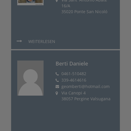
16/A
35020 Ponte San Nicoló
WEITERLESEN
Berti Daniele
0461-510482
339-4614616
geomberti@hotmail.com
Via Canopi 4
38057 Pergine Valsugana