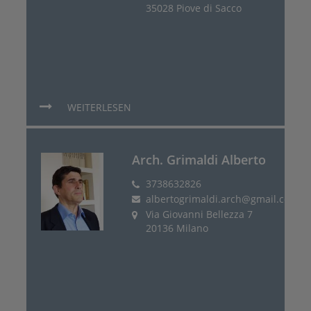
35028 Piove di Sacco
WEITERLESEN
Arch. Grimaldi Alberto
3738632826
albertogrimaldi.arch@gmail.com
Via Giovanni Bellezza 7
20136 Milano