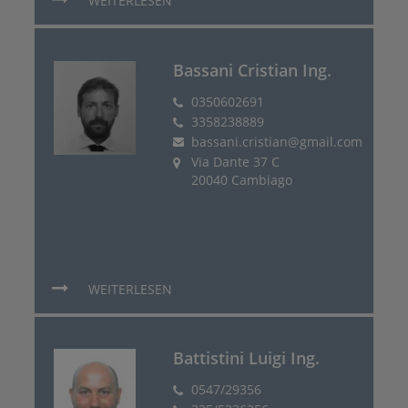
WEITERLESEN
Bassani Cristian Ing.
0350602691
3358238889
bassani.cristian@gmail.com
Via Dante 37 C
20040 Cambiago
WEITERLESEN
Battistini Luigi Ing.
0547/29356