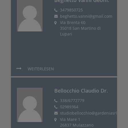
3479850725
beghetto.vanni@gmail.com
Via Brenta 60
35018 San Martino di
Lupari
WEITERLESEN
Bellocchio Claudio Dr.
338/6772779
02989364
studiobellocchio@gardeniasrl.com
Via Mare 1
26837 Mulazzano