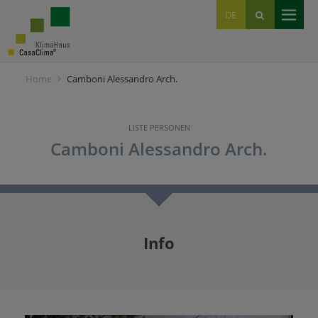
EN
DE
IT
Home
Camboni Alessandro Arch.
LISTE PERSONEN
Camboni Alessandro Arch.
Info