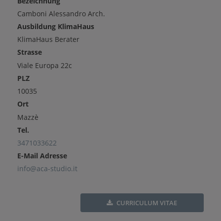
Bezeichnung
Camboni Alessandro Arch.
Ausbildung KlimaHaus
KlimaHaus Berater
Strasse
Viale Europa 22c
PLZ
10035
Ort
Mazzè
Tel.
3471033622
E-Mail Adresse
info@aca-studio.it
CURRICULUM VITAE