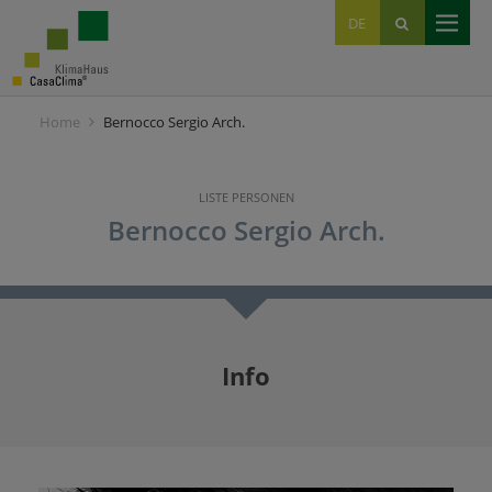
EN
DE
IT
Home
Bernocco Sergio Arch.
LISTE PERSONEN
Bernocco Sergio Arch.
Info