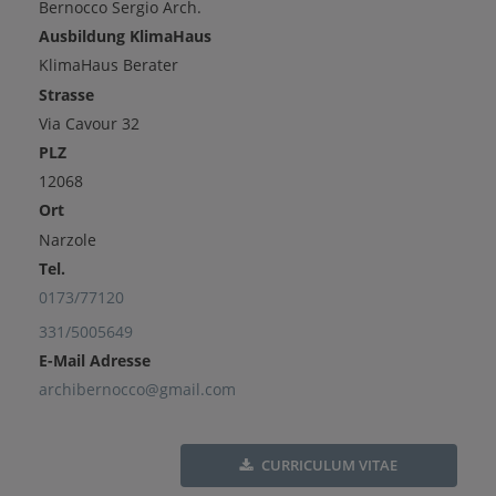
Bernocco Sergio Arch.
Ausbildung KlimaHaus
KlimaHaus Berater
Strasse
Via Cavour 32
PLZ
12068
Ort
Narzole
Tel.
0173/77120
331/5005649
E-Mail Adresse
archibernocco@gmail.com
CURRICULUM VITAE