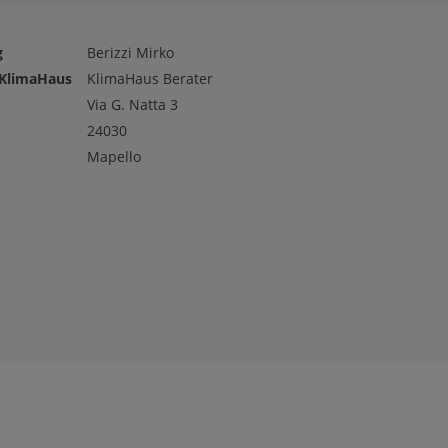
g
Berizzi Mirko
 KlimaHaus
KlimaHaus Berater
Via G. Natta 3
24030
Mapello