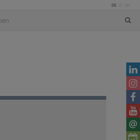
DE
IT
EN