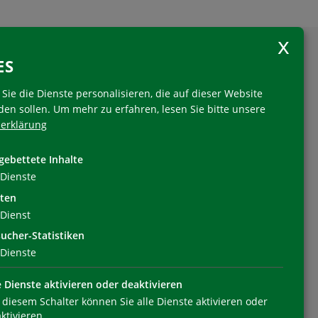
ES
Sie die Dienste personalisieren, die auf dieser Website
den sollen.
Um mehr zu erfahren, lesen Sie bitte unsere
erklärung
Folgen Sie uns
gebettete Inhalte
Dienste
ten
Dienst
ucher-Statistiken
Dienste
e Dienste aktivieren oder deaktivieren
 diesem Schalter können Sie alle Dienste aktivieren oder
ktivieren.