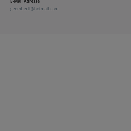
E-Mail Adresse
geomberti@hotmail.com