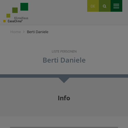
EN
DE
IT
Home
Berti Daniele
LISTE PERSONEN
Berti Daniele
Info