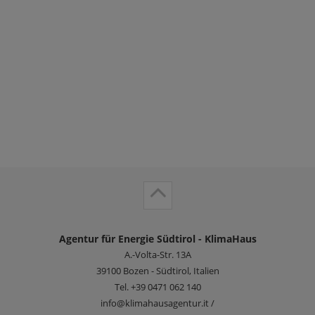
Agentur für Energie Südtirol - KlimaHaus
A.-Volta-Str. 13A
39100
Bozen - Südtirol, Italien
Tel.
+39 0471 062 140
info@klimahausagentur.it /