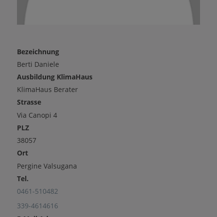
Bezeichnung
Berti Daniele
Ausbildung KlimaHaus
KlimaHaus Berater
Strasse
Via Canopi 4
PLZ
38057
Ort
Pergine Valsugana
Tel.
0461-510482
339-4614616