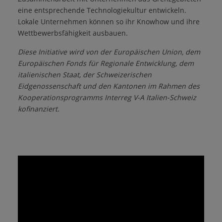
eine entsprechende Technologiekultur entwickeln.
Lokale Unternehmen können so ihr Knowhow und ihre
Wettbewerbsfähigkeit ausbauen.
Diese Initiative wird von der Europäischen Union, dem
Europäischen Fonds für Regionale Entwicklung, dem
italienischen Staat, der Schweizerischen
Eidgenossenschaft und den Kantonen im Rahmen des
Kooperationsprogramms Interreg V-A Italien-Schweiz
kofinanziert.