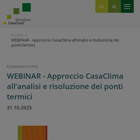
EN
DE
IT
Home
WEBINAR - Approccio CasaClima all’analisi e risoluzione dei
ponti termici
KLIMAHAUS KURSE
WEBINAR - Approccio CasaClima
all’analisi e risoluzione dei ponti
termici
31.10.2025