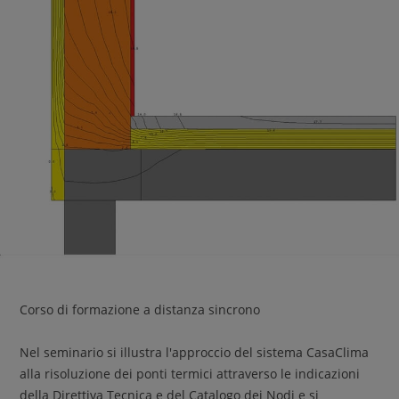
Corso di formazione a distanza sincrono
Nel seminario si illustra l'approccio del sistema CasaClima
alla risoluzione dei ponti termici attraverso le indicazioni
della Direttiva Tecnica e del Catalogo dei Nodi e si