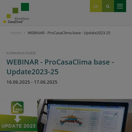
EN
DE
IT
Home
WEBINAR - ProCasaClima base - Update2023-25
KLIMAHAUS KURSE
WEBINAR - ProCasaClima base -
Update2023-25
16.06.2025
-
17.06.2025