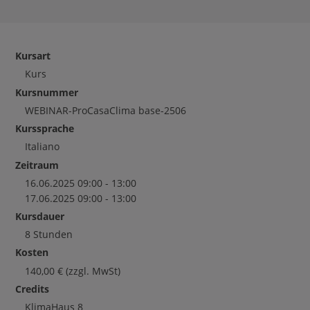
Kursart
Kurs
Kursnummer
WEBINAR-ProCasaClima base-2506
Kurssprache
Italiano
Zeitraum
16.06.2025 09:00 - 13:00
17.06.2025 09:00 - 13:00
Kursdauer
8 Stunden
Kosten
140,00
€
(zzgl. MwSt)
Credits
KlimaHaus
8