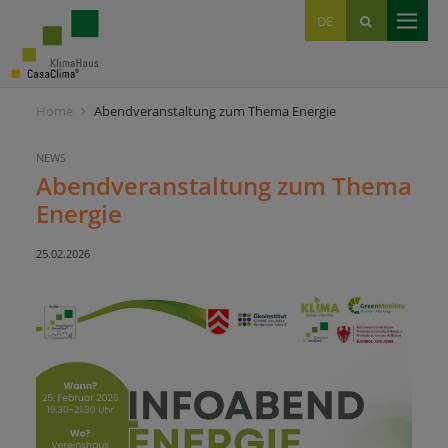
EN
DE
IT
Home
Abendveranstaltung zum Thema Energie
NEWS
Abendveranstaltung zum Thema
Energie
25.02.2026