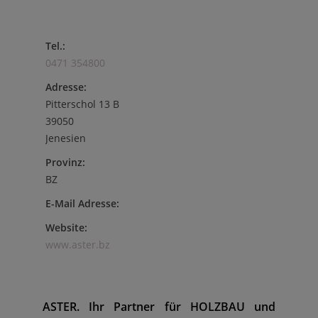
Tel.:
0471 354800
Adresse:
Pitterschol 13 B
39050
Jenesien
Provinz:
BZ
E-Mail Adresse:
Website:
www.aster.bz
ASTER. Ihr Partner für HOLZBAU und