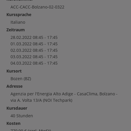
ACC-CACC-Bolzano-02-0322
Kurssprache
Italiano
Zeitraum
28.02.2022 08:45 - 17:45
01.03.2022 08:45 - 17:45
02.03.2022 08:45 - 17:45
03.03.2022 08:45 - 17:45
04.03.2022 08:45 - 17:45
Kursort
Bozen
(BZ)
Adresse
Agenzia per l'Energia Alto Adige - CasaClima, Bolzano -
via A. Volta 13/A (NOI Techpark)
Kursdauer
40 Stunden
Kosten
770,00
€
(zzgl. MwSt)