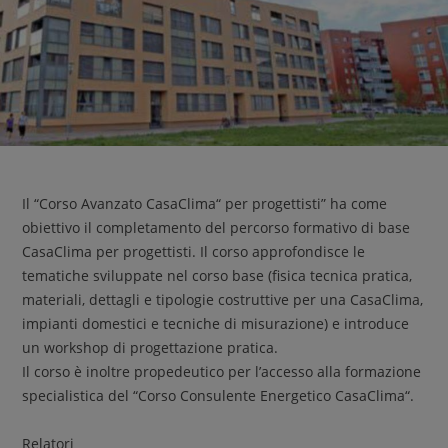
Il “Corso Avanzato CasaClima“ per progettisti” ha come
obiettivo il completamento del percorso formativo di base
CasaClima per progettisti. Il corso approfondisce le
tematiche sviluppate nel corso base (fisica tecnica pratica,
materiali, dettagli e tipologie costruttive per una CasaClima,
impianti domestici e tecniche di misurazione) e introduce
un workshop di progettazione pratica.
Il corso è inoltre propedeutico per l’accesso alla formazione
specialistica del “Corso Consulente Energetico CasaClima“.
Relatori