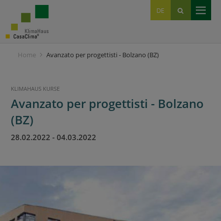
EN
DE
IT
Home
Avanzato per progettisti - Bolzano (BZ)
KLIMAHAUS KURSE
Avanzato per progettisti - Bolzano
(BZ)
28.02.2022
-
04.03.2022