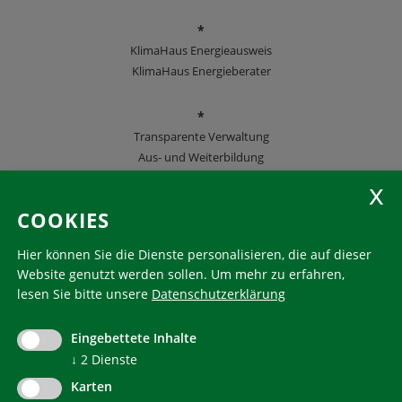
*
KlimaHaus Energieausweis
KlimaHaus Energieberater
*
Transparente Verwaltung
Aus- und Weiterbildung
KlimaHaus Zeitschriften
COOKIES
Folgen Sie uns
Hier können Sie die Dienste personalisieren, die auf dieser
Website genutzt werden sollen.
Um mehr zu erfahren,
lesen Sie bitte unsere
Datenschutzerklärung
KlimaHaus ist eine eingetragene Marke. Die Nutzung muss
im Voraus beantragt werden:
Eingebettete Inhalte
communication@klimahausagentur.it
↓
2
Dienste
© 2022 Agentur für Energie Südtirol - KlimaHaus
Karten