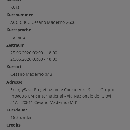
Kurs
Kursnummer
ACC-CBCC-Cesano Maderno-2606
Kurssprache
Italiano
Zeitraum
25.06.2026 09:00 - 18:00
26.06.2026 09:00 - 18:00
Kursort
Cesano Maderno
(MB)
Adresse
EnergySave Progettazioni e Consulenze S.r.l. - Gruppo
Progetto CMR International - via Nazionale dei Giovi
51A - 20811 Cesano Maderno (MB)
Kursdauer
16 Stunden
Credits