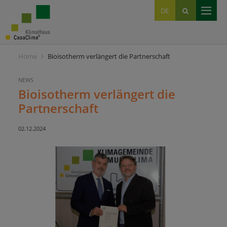
EN
DE
IT
Home
Bioisotherm verlängert die Partnerschaft
NEWS
Bioisotherm verlängert die
Partnerschaft
02.12.2024