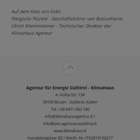
Auf dem Foto von links:
Piergiulio Pizzetti - Geschäftsführer von Bioisotherm,
Ulrich Klammsteiner - Technischer Direktor der
KlimaHaus Agentur
Agentur für Energie Südtirol - KlimaHaus
A.-Volta-Str. 13A
39100
Bozen - Südtirol, Italien
Tel.
+39 0471 062 140
info@klimahausagentur.it /
info@pec.agenziacasaclima.it
www.klimahaus.it
Handelsregister BZ / MwSt.-Nr. IT02818150217