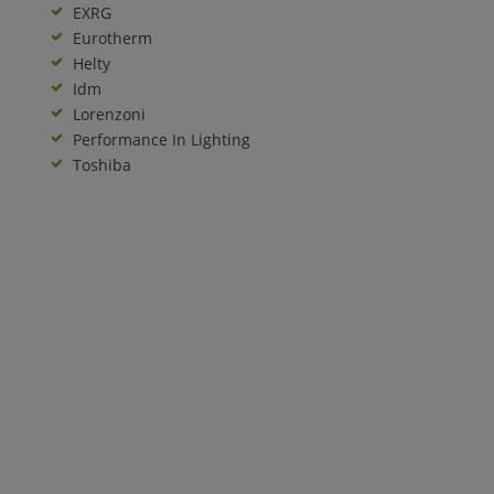
EXRG
Eurotherm
Helty
Idm
Lorenzoni
Performance In Lighting
Toshiba