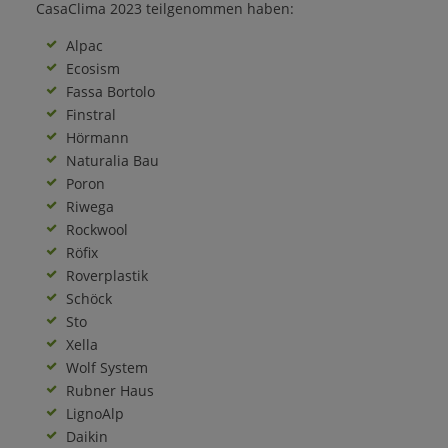
CasaClima 2023 teilgenommen haben:
Alpac
Ecosism
Fassa Bortolo
Finstral
Hörmann
Naturalia Bau
Poron
Riwega
Rockwool
Röfix
Roverplastik
Schöck
Sto
Xella
Wolf System
Rubner Haus
LignoAlp
Daikin