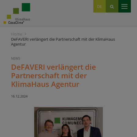
EN
DE
IT
Home
DeFAVERI verlängert die Partnerschaft mit der KlimaHaus
Agentur
NEWS
DeFAVERI verlängert die
Partnerschaft mit der
KlimaHaus Agentur
16.12.2024