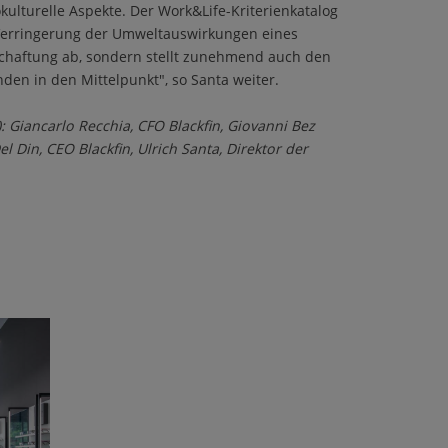
ulturelle Aspekte. Der Work&Life-Kriterienkatalog
e Verringerung der Umweltauswirkungen eines
chaftung ab, sondern stellt zunehmend auch den
en in den Mittelpunkt", so Santa weiter.
): Giancarlo Recchia, CFO Blackfin, Giovanni Bez
l Din, CEO Blackfin, Ulrich Santa, Direktor der