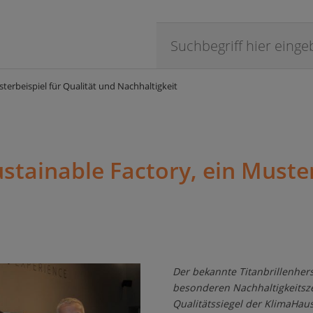
sterbeispiel für Qualität und Nachhaltigkeit
ustainable Factory, ein Muster
Der bekannte Titanbrillenher
besonderen Nachhaltigkeitsze
Qualitätssiegel der KlimaHaus