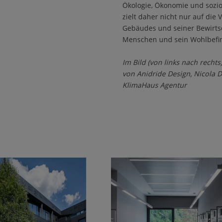
Ökologie, Ökonomie und soziok
zielt daher nicht nur auf di
Gebäudes und seiner Bewirts
Menschen und sein Wohlbefind
Im Bild (von links nach rechts
von Anidride Design, Nicola De
KlimaHaus Agentur