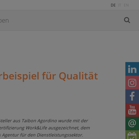
DE
IT
EN
beispiel für Qualität
steller aus Taibon Agordino wurde mit der
rtifizierung Work&Life ausgezeichnet, dem
 Agentur für den Dienstleistungssektor.