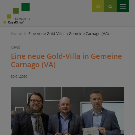
EN
DE
IT
Home
Eine neue Gold-Villa in Gemeine Carnago (VA)
NEWS
Eine neue Gold-Villa in Gemeine
Carnago (VA)
30.01.2020