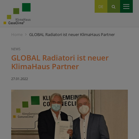
EN
DE
IT
Home
GLOBAL Radiatori ist neuer KlimaHaus Partner
NEWS
GLOBAL Radiatori ist neuer
KlimaHaus Partner
27.01.2022