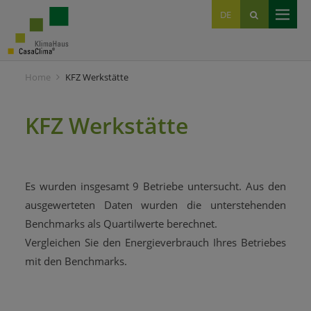
EN
DE
IT
Home
KFZ Werkstätte
KFZ Werkstätte
Es wurden insgesamt 9 Betriebe untersucht. Aus den
ausgewerteten Daten wurden die unterstehenden
Benchmarks als Quartilwerte berechnet.
Vergleichen Sie den Energieverbrauch Ihres Betriebes
mit den Benchmarks.