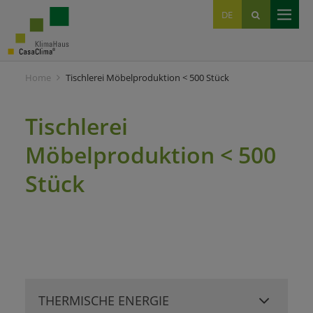
EN
DE
IT
Home
Tischlerei Möbelproduktion < 500 Stück
Tischlerei
Möbelproduktion < 500
Stück
THERMISCHE ENERGIE