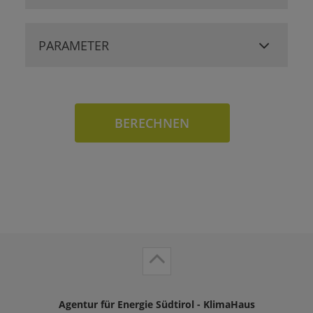
PARAMETER
BERECHNEN
Agentur für Energie Südtirol - KlimaHaus